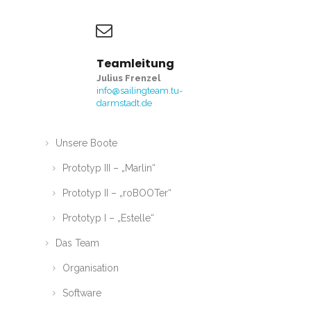
Teamleitung
Julius Frenzel
info@sailingteam.tu-
darmstadt.de
Unsere Boote
Prototyp III – „Marlin“
Prototyp II – „roBOOTer“
Prototyp I – „Estelle“
Das Team
Organisation
Software