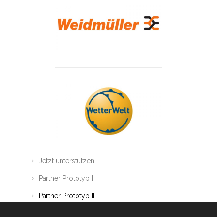
Jetzt unterstützen!
Partner Prototyp I
Partner Prototyp II